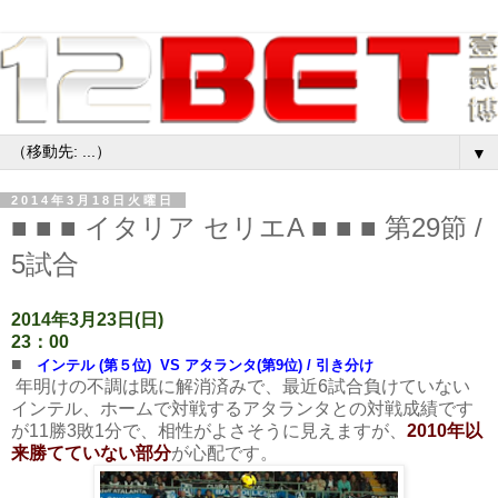
▼
2014年3月18日火曜日
■ ■ ■ イタリア セリエA ■ ■ ■ 第29節 /
5試合
2014年3月23日(日)
23：00
■
インテル (第５位) VS アタランタ(第9位) / 引き分け
年明けの不調は既に解消済みで、最近6試合負けていない
インテル、ホームで対戦するアタランタとの対戦成績です
が11勝3敗1分で、相性がよさそうに見えますが、
2010年以
来勝てていない部分
が心配です。